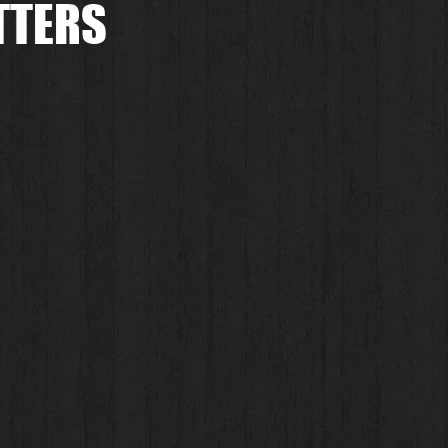
TTERS
.