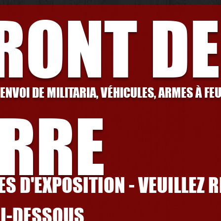
FRONT DE
 ENVOI DE MILITARIA, VÉHICULES, ARMES À FE
RRE
S D'EXPOSITION - VEUILLEZ 
CI-DESSOUS