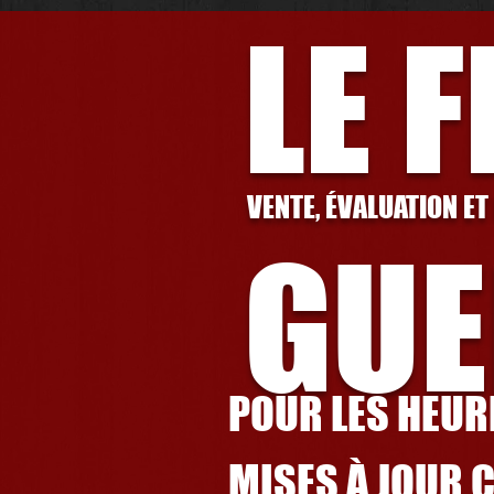
LE 
VENTE, ÉVALUATION ET
GUE
POUR LES HEURE
MISES À JOUR 