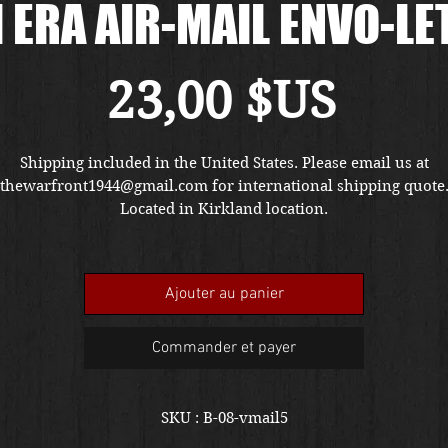
 ERA AIR-MAIL ENVO-LE
Prix
23,00 $US
Shipping included in the United States. Please email us at
thewarfront1944@gmail.com for international shipping quote
Located in Kirkland location.
Ajouter au panier
Commander et payer
SKU : B-08-vmail5