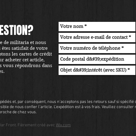
ESTION?
 de militaria et nous
tes satisfait de votre
ons les cartes de crédit
r acheter cet article,
s vous répondrons dans
es.
pédiés et, par conséquent, nous n'acceptons pas les retours sauf si spécifié d
sible de nous confier l'article. L'expédition est à vos frais. Veuillez consulter
s proche de chez vous.
ar Front. Fièrement créé avec
Wix.com