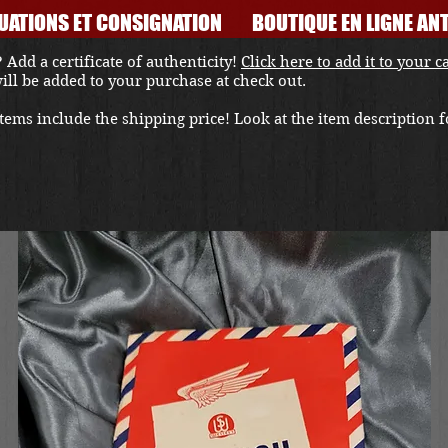
UATIONS ET CONSIGNATION
BOUTIQUE EN LIGNE ANT
 Add a certificate of authenticity!
Click here to add it to your c
 will be added to your purchase at check out.
ems include the shipping price! Look at the item description fo