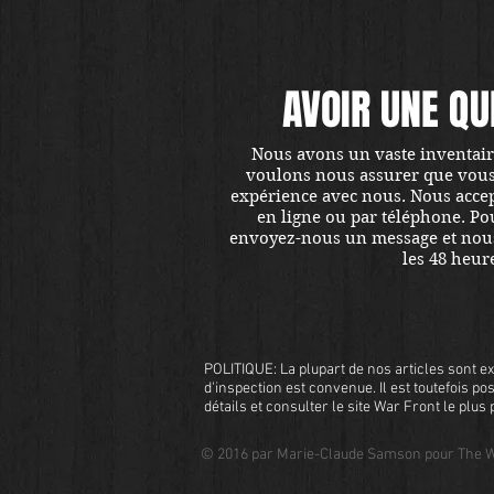
AVOIR UNE QU
Nous avons un vaste inventaire
voulons nous assurer que vous ê
expérience avec nous. Nous accept
en ligne ou par téléphone. Pou
envoyez-nous un message et nou
les 48 heur
POLITIQUE: La plupart de nos articles sont ex
d'inspection est convenue. Il est toutefois pos
détails et consulter le site War Front le plu
© 2016 par Marie-Claude Samson pour The W