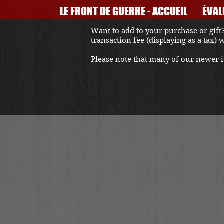
LE FRONT DE GUERRE - ACCUEIL
ÉVAL
Want to add to your purchase or gift?
transaction fee (displaying as a tax)
Please note that many of our newer it