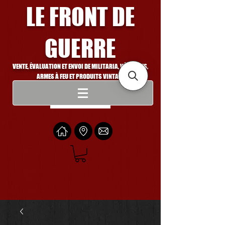
LE FRONT DE
GUERRE
VENTE, ÉVALUATION ET ENVOI DE MILITARIA, VÉHICULES,
ARMES À FEU ET PRODUITS VINTAGE
Se connecter