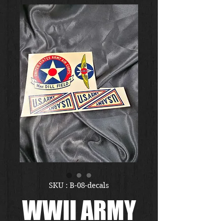
SKU : B-08-decals
WWII ARMY