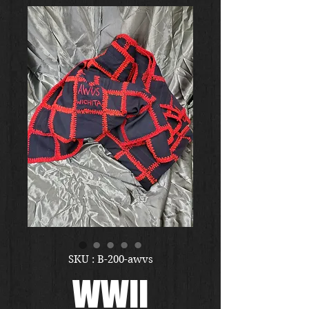
SKU : B-200-awvs
WWII