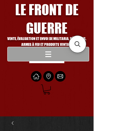
LE FRONT DE
GUERRE
VENTE, ÉVALUATION ET ENVOI DE MILITARIA, VÉHICULES,
ARMES À FEU ET PRODUITS VINTAGE
Se connecter