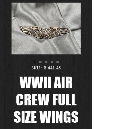
SKU : B-441-45
WWII AIR
CREW FULL
SIZE WINGS