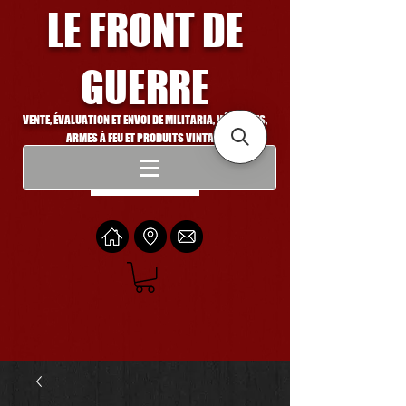
LE FRONT DE
GUERRE
VENTE, ÉVALUATION ET ENVOI DE MILITARIA, VÉHICULES,
ARMES À FEU ET PRODUITS VINTAGE
Se connecter