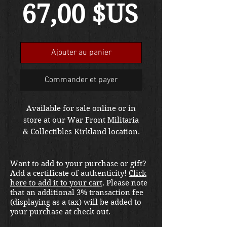
Prix
67,00 $US
Ajouter au panier
Commander et payer
Available for sale online or in
store at our War Front Militaria
& Collectibles Kirkland location.
Want to add to your purchase or gift?
Add a certificate of authenticity!
Click
here to add it to your cart
. Please note
that an additional 3% transaction fee
(displaying as a tax) will be added to
your purchase at check out.