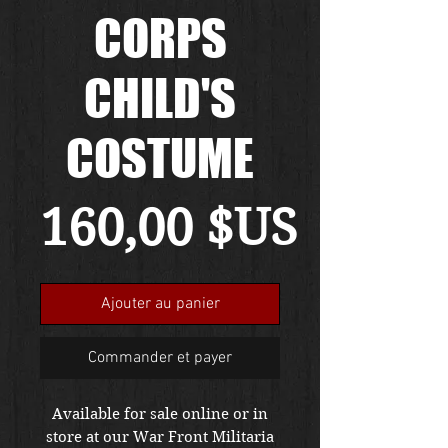
CORPS
CHILD'S
COSTUME
Prix
160,00 $US
Ajouter au panier
Commander et payer
Available for sale online or in
store at our War Front Militaria