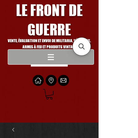
LE FRONT DE
GUERRE
VENTE, ÉVALUATION ET ENVOI DE MILITARIA, VÉHICULES,
ARMES À FEU ET PRODUITS VINTAGE
Se connecter