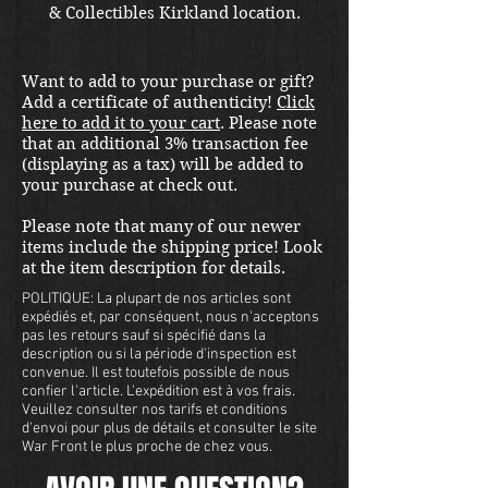
& Collectibles Kirkland location.
Want to add to your purchase or gift?
Add a certificate of authenticity!
Click
here to add it to your cart
. Please note
that an additional 3% transaction fee
(displaying as a tax) will be added to
your purchase at check out.
Please note that many of our newer
items include the shipping price! Look
at the item description for details.
POLITIQUE: La plupart de nos articles sont
expédiés et, par conséquent, nous n'acceptons
pas les retours sauf si spécifié dans la
description ou si la période d'inspection est
convenue. Il est toutefois possible de nous
confier l'article. L'expédition est à vos frais.
Veuillez consulter nos tarifs et conditions
d'envoi pour plus de détails et consulter le site
War Front le plus proche de chez vous.