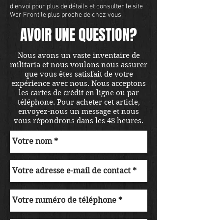
d'envoi pour plus de détails et consulter le site
War Front le plus proche de chez vous.
AVOIR UNE QUESTION?
Nous avons un vaste inventaire de
militaria et nous voulons nous assurer
que vous êtes satisfait de votre
expérience avec nous. Nous acceptons
les cartes de crédit en ligne ou par
téléphone. Pour acheter cet article,
envoyez-nous un message et nous
vous répondrons dans les 48 heures.