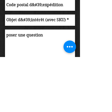
Soumettre la commande