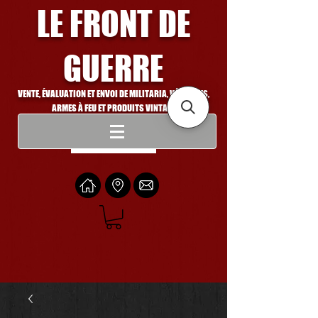
LE FRONT DE
GUERRE
VENTE, ÉVALUATION ET ENVOI DE MILITARIA, VÉHICULES,
ARMES À FEU ET PRODUITS VINTAGE
Se connecter