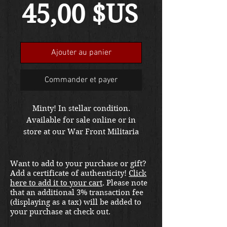
Prix
45,00 $US
Ajouter au panier
Commander et payer
Minty! In stellar condition.
Available for sale online or in
store at our War Front Militaria
& Collectibles Kirkland location.
Want to add to your purchase or gift?
Add a certificate of authenticity!
Click
here to add it to your cart
. Please note
that an additional 3% transaction fee
(displaying as a tax) will be added to
your purchase at check out.