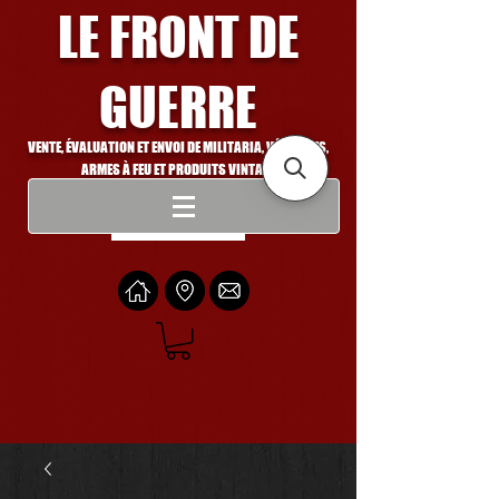
LE FRONT DE
GUERRE
VENTE, ÉVALUATION ET ENVOI DE MILITARIA, VÉHICULES,
ARMES À FEU ET PRODUITS VINTAGE
Se connecter