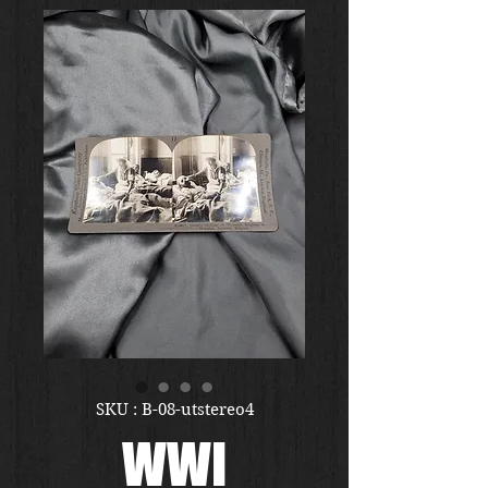
SKU : B-08-utstereo4
WWI