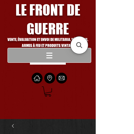
LE FRONT DE
GUERRE
VENTE, ÉVALUATION ET ENVOI DE MILITARIA, VÉHICULES,
ARMES À FEU ET PRODUITS VINTAGE
Se connecter