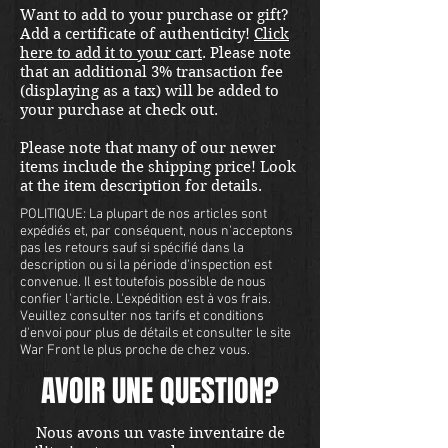
Want to add to your purchase or gift?
stereoscope. 
Add a certificate of authenticity!
Click
here to add it to your cart
. Please note
that an additional 3% transaction fee
(displaying as a tax) will be added to
your purchase at check out.
Please note that many of our newer
items include the shipping price! Look
at the item description for details.
POLITIQUE: La plupart de nos articles sont
expédiés et, par conséquent, nous n'acceptons
pas les retours sauf si spécifié dans la
description ou si la période d'inspection est
convenue. Il est toutefois possible de nous
confier l'article. L'expédition est à vos frais.
Veuillez consulter nos tarifs et conditions
d'envoi pour plus de détails et consulter le site
War Front le plus proche de chez vous.
AVOIR UNE QUESTION?
Nous avons un vaste inventaire de