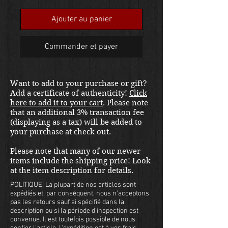
promo
Ajouter au panier
Commander et payer
Want to add to your purchase or gift?
Add a certificate of authenticity!
Click
here to add it to your cart
. Please note
that an additional 3% transaction fee
(displaying as a tax) will be added to
your purchase at check out.
Please note that many of our newer
items include the shipping price! Look
at the item description for details.
POLITIQUE: La plupart de nos articles sont
expédiés et, par conséquent, nous n'acceptons
pas les retours sauf si spécifié dans la
description ou si la période d'inspection est
convenue. Il est toutefois possible de nous