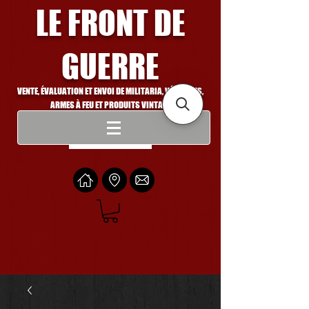
LE FRONT DE
GUERRE
VENTE, ÉVALUATION ET ENVOI DE MILITARIA, VÉHICULES,
ARMES À FEU ET PRODUITS VINTAGE
Se connecter