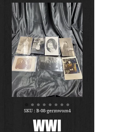
SKU : B-08-germwom4
WWI