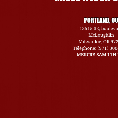
PORTLAND, O
13515 SE, boulev
McLoughlin
Milwaukie, OR 97
Téléphone: (971) 30
MERCRE-SAM 11H-