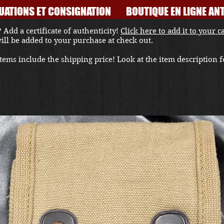
UATIONS ET CONSIGNATION
BOUTIQUE EN LIGNE ANT
 Add a certificate of authenticity!
Click here to add it to your c
 will be added to your purchase at check out.
ems include the shipping price! Look at the item description fo