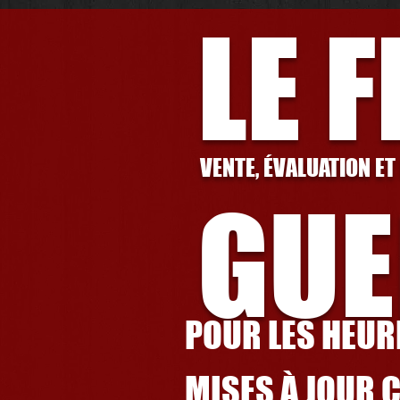
LE 
VENTE, ÉVALUATION ET
GUE
POUR LES HEURE
MISES À JOUR 