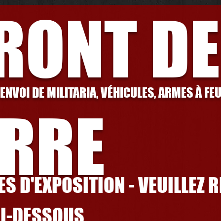
FRONT DE
 ENVOI DE MILITARIA, VÉHICULES, ARMES À FE
RRE
S D'EXPOSITION - VEUILLEZ 
CI-DESSOUS