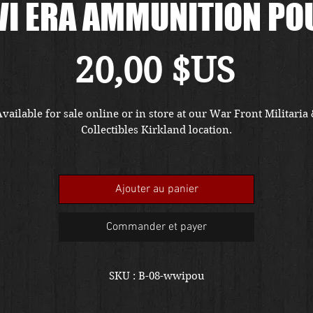
I ERA AMMUNITION PO
Prix
20,00 $US
vailable for sale online or in store at our War Front Militaria
Collectibles Kirkland location.
Ajouter au panier
Commander et payer
SKU : B-08-wwipou