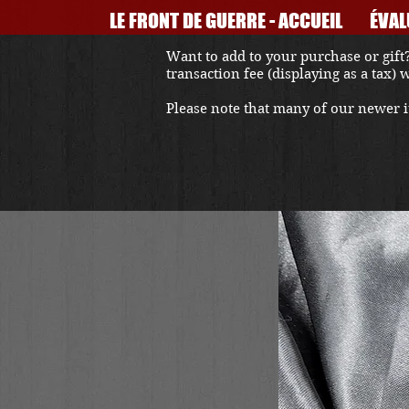
LE FRONT DE GUERRE - ACCUEIL
ÉVAL
Want to add to your purchase or gift?
transaction fee (displaying as a tax)
Please note that many of our newer it