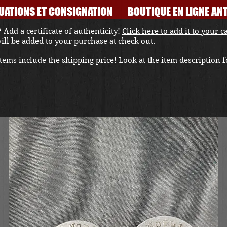
UATIONS ET CONSIGNATION
BOUTIQUE EN LIGNE ANT
 Add a certificate of authenticity!
Click here to add it to your c
 will be added to your purchase at check out.
ems include the shipping price! Look at the item description fo