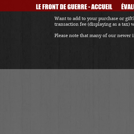
LE FRONT DE GUERRE - ACCUEIL
ÉVAL
Want to add to your purchase or gift?
transaction fee (displaying as a tax)
Please note that many of our newer it