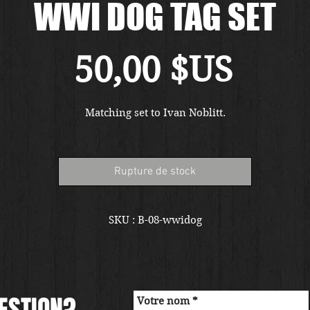
WWI DOG TAG SET
Prix
50,00 $US
Matching set to Ivan Noblitt.
Rupture de stock
SKU : B-08-wwidog