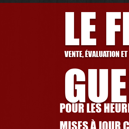
LE 
VENTE, ÉVALUATION ET
GUE
POUR LES HEURE
MISES À JOUR 