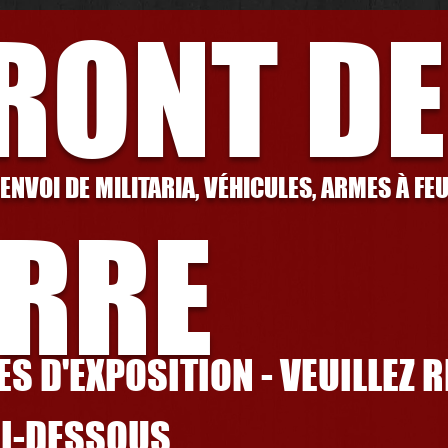
FRONT DE
 ENVOI DE MILITARIA, VÉHICULES, ARMES À FE
RRE
S D'EXPOSITION - VEUILLEZ 
CI-DESSOUS