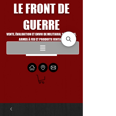
LE FRONT DE
GUERRE
VENTE, ÉVALUATION ET ENVOI DE MILITARIA, VÉHICULES,
ARMES À FEU ET PRODUITS VINTAGE
Se connecter