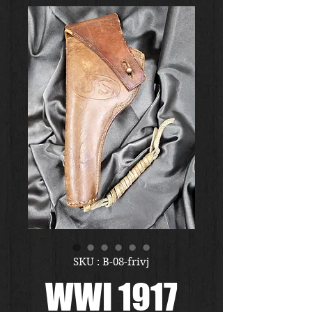
SKU : B-08-frivj
WWI 1917