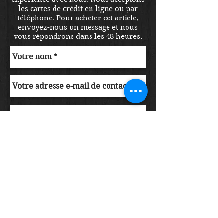
les cartes de crédit en ligne ou par
téléphone. Pour acheter cet article,
envoyez-nous un message et nous
vous répondrons dans les 48 heures.