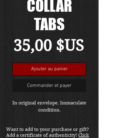
COLLAR
TABS
Prix
35,00 $US
Ajouter au panier
Commander et payer
In original envelope. Immaculate
condition.
Want to add to your purchase or gift?
Add a certificate of authenticity!
Click