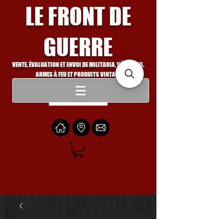
LE FRONT DE
GUERRE
VENTE, ÉVALUATION ET ENVOI DE MILITARIA, VÉHICULES,
ARMES À FEU ET PRODUITS VINTAGE
Se connecter