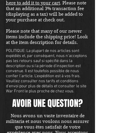
here to add it to your cart
. Please note
that an additional 3% transaction fee
(displaying as a tax) will be added to
your purchase at check out.
Please note that many of our newer
items include the shipping price! Look
at the item description for details.
POLITIQUE: La plupart de nos articles sont
expédiés et, par conséquent, nous n'acceptons
pas les retours sauf si spécifié dans la
description ou si la période d'inspection est
convenue. Il est toutefois possible de nous
confier l'article. L'expédition est à vos frais.
Veuillez consulter nos tarifs et conditions
d'envoi pour plus de détails et consulter le site
War Front le plus proche de chez vous.
AVOIR UNE QUESTION?
Nous avons un vaste inventaire de
militaria et nous voulons nous assurer
que vous êtes satisfait de votre
expérience avec nous. Nous acceptons