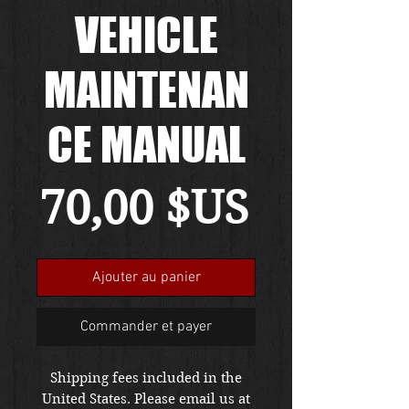
VEHICLE
MAINTENAN
CE MANUAL
Prix
70,00 $US
Ajouter au panier
Commander et payer
Shipping fees included in the
United States. Please email us at