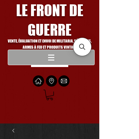
LE FRONT DE
GUERRE
VENTE, ÉVALUATION ET ENVOI DE MILITARIA, VÉHICULES,
ARMES À FEU ET PRODUITS VINTAGE
Se connecter