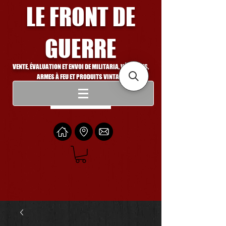
LE FRONT DE
GUERRE
VENTE, ÉVALUATION ET ENVOI DE MILITARIA, VÉHICULES,
ARMES À FEU ET PRODUITS VINTAGE
Se connecter