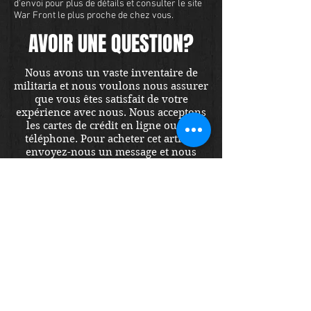
d'envoi pour plus de détails et consulter le site
War Front le plus proche de chez vous.
AVOIR UNE QUESTION?
Nous avons un vaste inventaire de
militaria et nous voulons nous assurer
que vous êtes satisfait de votre
expérience avec nous. Nous acceptons
les cartes de crédit en ligne ou par
téléphone. Pour acheter cet article,
envoyez-nous un message et nous
vous répondrons dans les 48 heures.