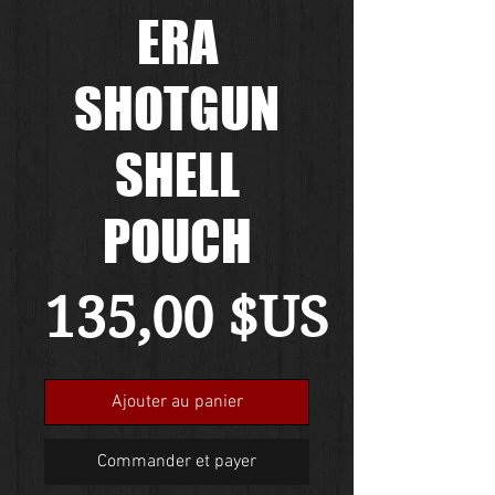
ERA
SHOTGUN
SHELL
POUCH
Prix
135,00 $US
Ajouter au panier
Commander et payer