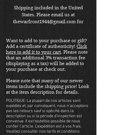
Shipping included in the United
States. Please email us at
thewarfront1944@gmail.com for
international shipping quote.
Located in Kirkland location.
Want to add to your purchase or gift?
Add a certificate of authenticity!
Click
here to add it to your cart
. Please note
that an additional 3% transaction fee
(displaying as a tax) will be added to
your purchase at check out.
Please note that many of our newer
items include the shipping price! Look
at the item description for details.
POLITIQUE: La plupart de nos articles sont
expédiés et, par conséquent, nous n'acceptons
pas les retours sauf si spécifié dans la
description ou si la période d'inspection est
convenue. Il est toutefois possible de nous
confier l'article. L'expédition est à vos frais.
Veuillez consulter nos tarifs et conditions