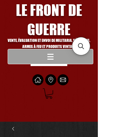
LE FRONT DE
GUERRE
VENTE, ÉVALUATION ET ENVOI DE MILITARIA, VÉHICULES,
ARMES À FEU ET PRODUITS VINTAGE
Se connecter