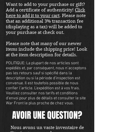
Want to add to your purchase or gift?
Add a certificate of authenticity!
Click
here to add it to your cart
. Please note
that an additional 3% transaction fee
(displaying as a tax) will be added to
your purchase at check out.
Please note that many of our newer
items include the shipping price! Look
at the item description for details.
POLITIQUE: La plupart de nos articles sont
expédiés et, par conséquent, nous n'acceptons
pas les retours sauf si spécifié dans la
description ou si la période d'inspection est
convenue. Il est toutefois possible de nous
confier l'article. L'expédition est à vos frais.
Veuillez consulter nos tarifs et conditions
d'envoi pour plus de détails et consulter le site
War Front le plus proche de chez vous.
AVOIR UNE QUESTION?
Nous avons un vaste inventaire de