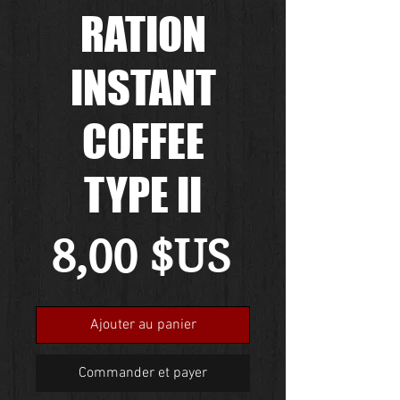
RATION
INSTANT
COFFEE
TYPE II
Prix
8,00 $US
Ajouter au panier
Commander et payer