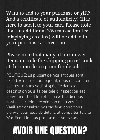
Want to add to your purchase or gift?
Add a certificate of authenticity!
Click
here to add it to your cart
. Please note
that an additional 3% transaction fee
(displaying as a tax) will be added to
your purchase at check out.
Please note that many of our newer
items include the shipping price! Look
at the item description for details.
POLITIQUE: La plupart de nos articles sont
expédiés et, par conséquent, nous n'acceptons
pas les retours sauf si spécifié dans la
description ou si la période d'inspection est
convenue. Il est toutefois possible de nous
confier l'article. L'expédition est à vos frais.
Veuillez consulter nos tarifs et conditions
d'envoi pour plus de détails et consulter le site
War Front le plus proche de chez vous.
AVOIR UNE QUESTION?