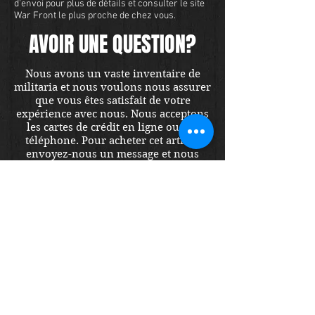
d'envoi pour plus de détails et consulter le site
War Front le plus proche de chez vous.
AVOIR UNE QUESTION?
Nous avons un vaste inventaire de
militaria et nous voulons nous assurer
que vous êtes satisfait de votre
expérience avec nous. Nous acceptons
les cartes de crédit en ligne ou par
téléphone. Pour acheter cet article,
envoyez-nous un message et nous
vous répondrons dans les 48 heures.