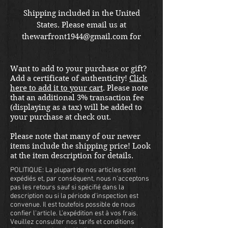
Shipping included in the United
States. Please email us at
thewarfront1944@gmail.com for
international shipping quote.
Located in Kirkland location.
Want to add to your purchase or gift?
Add a certificate of authenticity!
Click
here to add it to your cart
. Please note
that an additional 3% transaction fee
(displaying as a tax) will be added to
your purchase at check out.
Please note that many of our newer
items include the shipping price! Look
at the item description for details.
POLITIQUE: La plupart de nos articles sont
expédiés et, par conséquent, nous n'acceptons
pas les retours sauf si spécifié dans la
description ou si la période d'inspection est
convenue. Il est toutefois possible de nous
confier l'article. L'expédition est à vos frais.
Veuillez consulter nos tarifs et conditions