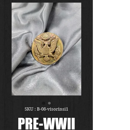
SKU : B-08-visorinsi1
PRE-WWII