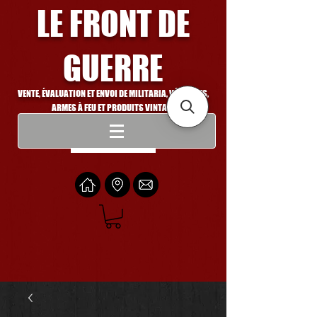
LE FRONT DE
GUERRE
VENTE, ÉVALUATION ET ENVOI DE MILITARIA, VÉHICULES,
ARMES À FEU ET PRODUITS VINTAGE
Se connecter