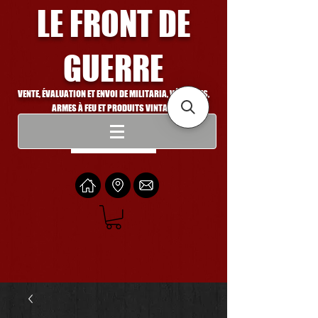
LE FRONT DE
GUERRE
VENTE, ÉVALUATION ET ENVOI DE MILITARIA, VÉHICULES,
ARMES À FEU ET PRODUITS VINTAGE
Se connecter