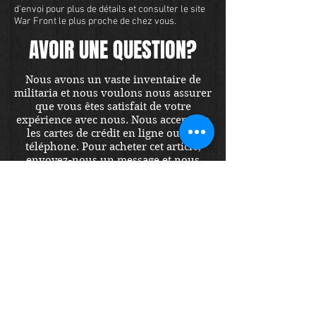
d'envoi pour plus de détails et consulter le site
War Front le plus proche de chez vous.
AVOIR UNE QUESTION?
Nous avons un vaste inventaire de
militaria et nous voulons nous assurer
que vous êtes satisfait de votre
expérience avec nous. Nous acceptons
les cartes de crédit en ligne ou par
téléphone. Pour acheter cet article,
envoyez-nous un message et nous
vous répondrons dans les 48 heures.