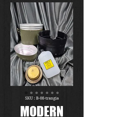
SKU : B-08-trangia
MODERN