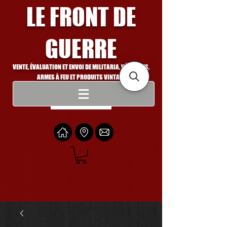
LE FRONT DE
GUERRE
VENTE, ÉVALUATION ET ENVOI DE MILITARIA, VÉHICULES,
ARMES À FEU ET PRODUITS VINTAGE
Se connecter