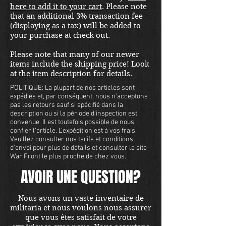
here to add it to your cart
. Please note
that an additional 3% transaction fee
(displaying as a tax) will be added to
your purchase at check out.
Please note that many of our newer
items include the shipping price! Look
at the item description for details.
POLITIQUE: La plupart de nos articles sont
expédiés et, par conséquent, nous n'acceptons
pas les retours sauf si spécifié dans la
description ou si la période d'inspection est
convenue. Il est toutefois possible de nous
confier l'article. L'expédition est à vos frais.
Veuillez consulter nos tarifs et conditions
d'envoi pour plus de détails et consulter le site
War Front le plus proche de chez vous.
AVOIR UNE QUESTION?
Nous avons un vaste inventaire de
militaria et nous voulons nous assurer
que vous êtes satisfait de votre