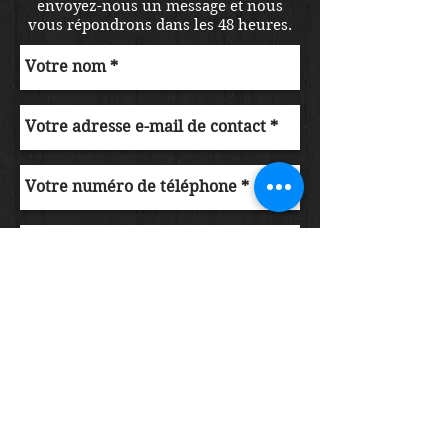
envoyez-nous un message et nous
vous répondrons dans les 48 heures.