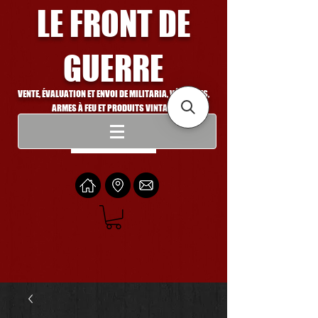
LE FRONT DE
GUERRE
VENTE, ÉVALUATION ET ENVOI DE MILITARIA, VÉHICULES,
ARMES À FEU ET PRODUITS VINTAGE
Se connecter