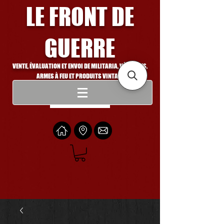
LE FRONT DE
GUERRE
VENTE, ÉVALUATION ET ENVOI DE MILITARIA, VÉHICULES,
ARMES À FEU ET PRODUITS VINTAGE
Se connecter