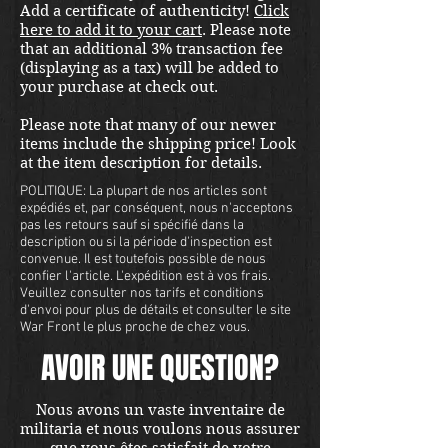
Add a certificate of authenticity!
Click
here to add it to your cart
. Please note
that an additional 3% transaction fee
(displaying as a tax) will be added to
your purchase at check out.
Please note that many of our newer
items include the shipping price! Look
at the item description for details.
POLITIQUE: La plupart de nos articles sont
expédiés et, par conséquent, nous n'acceptons
pas les retours sauf si spécifié dans la
description ou si la période d'inspection est
convenue. Il est toutefois possible de nous
confier l'article. L'expédition est à vos frais.
Veuillez consulter nos tarifs et conditions
d'envoi pour plus de détails et consulter le site
War Front le plus proche de chez vous.
AVOIR UNE QUESTION?
Nous avons un vaste inventaire de
militaria et nous voulons nous assurer
que vous êtes satisfait de votre