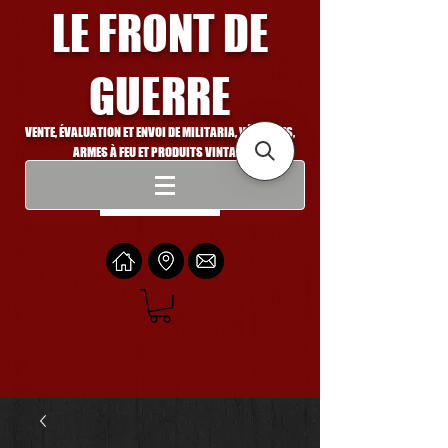
LE FRONT DE
GUERRE
VENTE, ÉVALUATION ET ENVOI DE MILITARIA, VÉHICULES,
ARMES À FEU ET PRODUITS VINTAGE
Se connecter