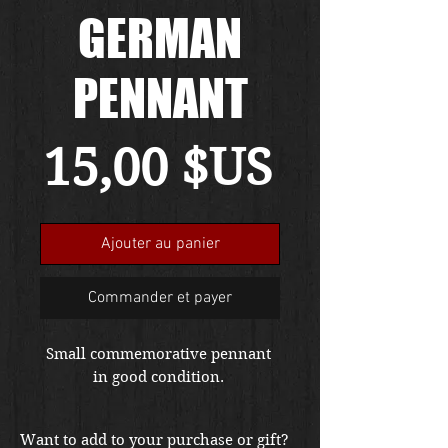
GERMAN
PENNANT
Prix
15,00 $US
Ajouter au panier
Commander et payer
Small commemorative pennant 
in good condition. 
Want to add to your purchase or gift?