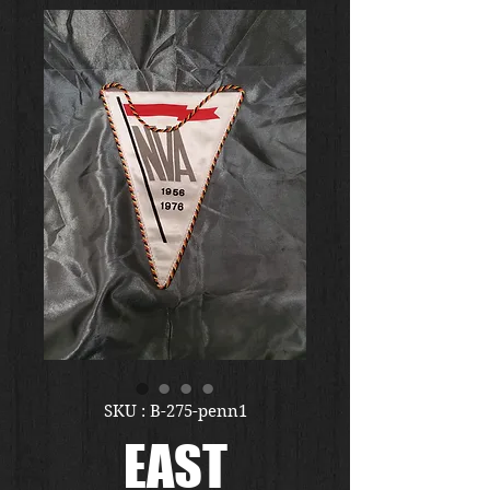
SKU : B-275-penn1
EAST