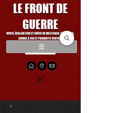
LE FRONT DE
GUERRE
VENTE, ÉVALUATION ET ENVOI DE MILITARIA, VÉHICULES,
ARMES À FEU ET PRODUITS VINTAGE
Se connecter