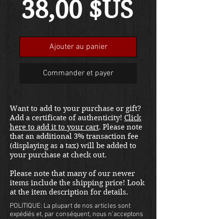
Prix
38,00 $US
Ajouter au panier
Commander et payer
Want to add to your purchase or gift?
Add a certificate of authenticity!
Click
here to add it to your cart
. Please note
that an additional 3% transaction fee
(displaying as a tax) will be added to
your purchase at check out.
Please note that many of our newer
items include the shipping price! Look
at the item description for details.
POLITIQUE: La plupart de nos articles sont
expédiés et, par conséquent, nous n'acceptons