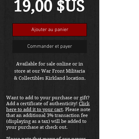
Prix
19,00 $US
Ajouter au panier
Commander et payer
Available for sale online or in
store at our War Front Militaria
& Collectibles Kirkland location.
Want to add to your purchase or gift?
Add a certificate of authenticity!
Click
here to add it to your cart
. Please note
that an additional 3% transaction fee
(displaying as a tax) will be added to
your purchase at check out.
Please note that many of our newer