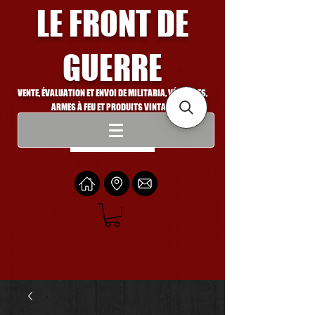
LE FRONT DE
GUERRE
VENTE, ÉVALUATION ET ENVOI DE MILITARIA, VÉHICULES,
ARMES À FEU ET PRODUITS VINTAGE
Se connecter