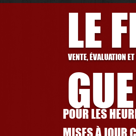
LE 
VENTE, ÉVALUATION ET
GUE
POUR LES HEURE
MISES À JOUR 