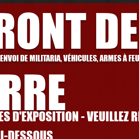
FRONT DE
 ENVOI DE MILITARIA, VÉHICULES, ARMES À FE
RRE
S D'EXPOSITION - VEUILLEZ 
CI-DESSOUS