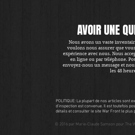
AVOIR UNE QU
Nous avons un vaste inventaire
voulons nous assurer que vous ê
expérience avec nous. Nous accept
en ligne ou par téléphone. Pou
envoyez-nous un message et nou
les 48 heur
POLITIQUE: La plupart de nos articles sont ex
d'inspection est convenue. Il est toutefois pos
détails et consulter le site War Front le plu
© 2016 par Marie-Claude Samson pour The W