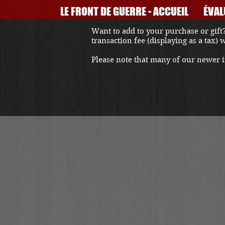
LE FRONT DE GUERRE - ACCUEIL
ÉVAL
Want to add to your purchase or gift?
transaction fee (displaying as a tax)
Please note that many of our newer it