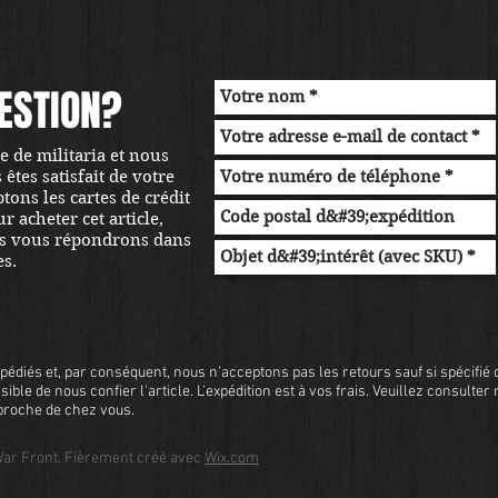
ESTION?
 de militaria et nous
tes satisfait de votre
ons les cartes de crédit
r acheter cet article,
s vous répondrons dans
es.
pédiés et, par conséquent, nous n'acceptons pas les retours sauf si spécifié d
sible de nous confier l'article. L'expédition est à vos frais. Veuillez consulter
s proche de chez vous.
ar Front. Fièrement créé avec
Wix.com