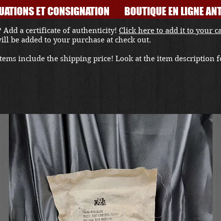
UATIONS ET CONSIGNATION
BOUTIQUE EN LIGNE ANT
 Add a certificate of authenticity!
Click here to add it to your c
 will be added to your purchase at check out.
ems include the shipping price! Look at the item description fo