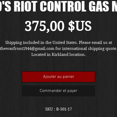
'S RIOT CONTROL GAS
Prix
375,00 $US
Shipping included in the United States. Please email us at
thewarfront1944@gmail.com for international shipping quote
Located in Kirkland location.
Ajouter au panier
Commander et payer
SKU : B-501-17