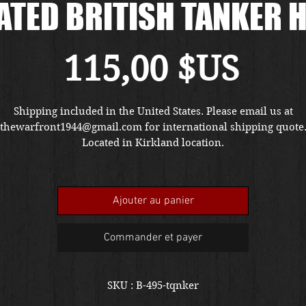
ATED BRITISH TANKER 
Prix
115,00 $US
Shipping included in the United States. Please email us at
thewarfront1944@gmail.com for international shipping quote
Located in Kirkland location.
Ajouter au panier
Commander et payer
SKU : B-495-tqnker