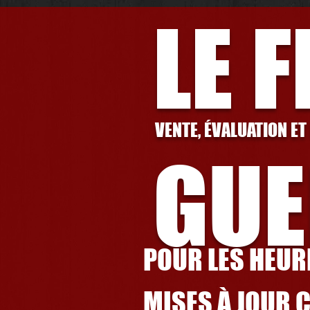
LE 
VENTE, ÉVALUATION ET
GUE
POUR LES HEURE
MISES À JOUR 