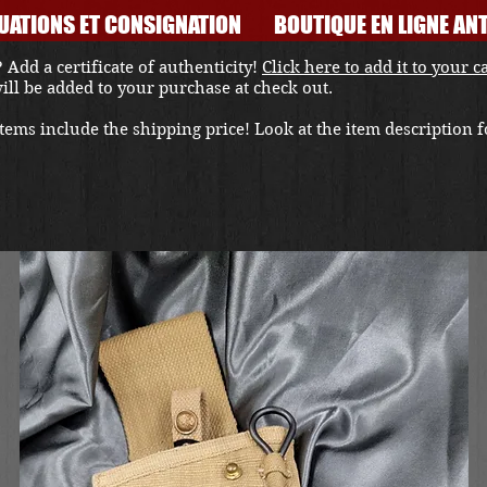
UATIONS ET CONSIGNATION
BOUTIQUE EN LIGNE ANT
 Add a certificate of authenticity!
Click here to add it to your c
 will be added to your purchase at check out.
ems include the shipping price! Look at the item description fo