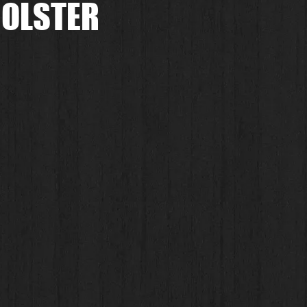
HOLSTER
.