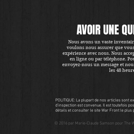
AVOIR UNE QU
Nous avons un vaste inventaire
voulons nous assurer que vous ê
expérience avec nous. Nous accept
en ligne ou par téléphone. Pou
envoyez-nous un message et nou
les 48 heur
POLITIQUE: La plupart de nos articles sont ex
d'inspection est convenue. Il est toutefois pos
détails et consulter le site War Front le plu
© 2016 par Marie-Claude Samson pour The W