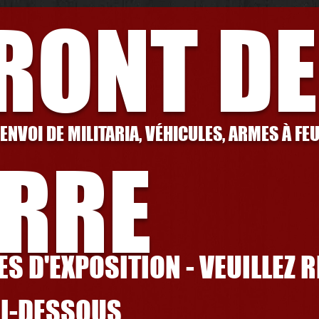
FRONT DE
 ENVOI DE MILITARIA, VÉHICULES, ARMES À FE
RRE
S D'EXPOSITION - VEUILLEZ 
CI-DESSOUS