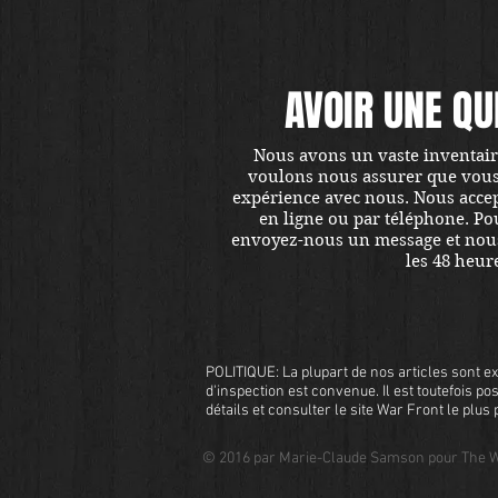
AVOIR UNE QU
Nous avons un vaste inventaire
voulons nous assurer que vous ê
expérience avec nous. Nous accept
en ligne ou par téléphone. Pou
envoyez-nous un message et nou
les 48 heur
POLITIQUE: La plupart de nos articles sont ex
d'inspection est convenue. Il est toutefois pos
détails et consulter le site War Front le plu
© 2016 par Marie-Claude Samson pour The W