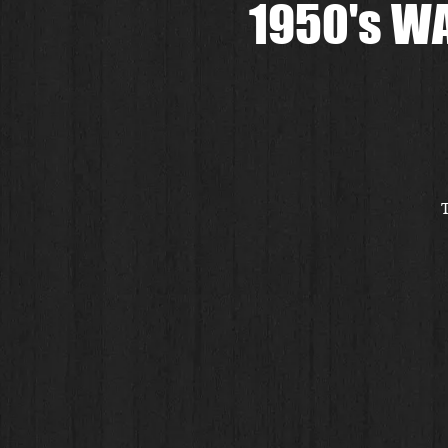
1950's W