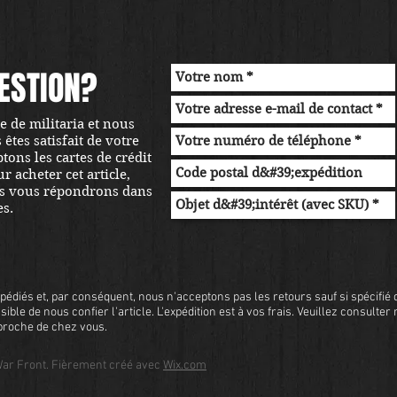
ESTION?
 de militaria et nous
tes satisfait de votre
ons les cartes de crédit
r acheter cet article,
s vous répondrons dans
es.
pédiés et, par conséquent, nous n'acceptons pas les retours sauf si spécifié d
sible de nous confier l'article. L'expédition est à vos frais. Veuillez consulter
s proche de chez vous.
ar Front. Fièrement créé avec
Wix.com