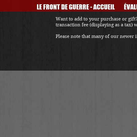
LE FRONT DE GUERRE - ACCUEIL
ÉVAL
Want to add to your purchase or gift?
transaction fee (displaying as a tax)
Please note that many of our newer it