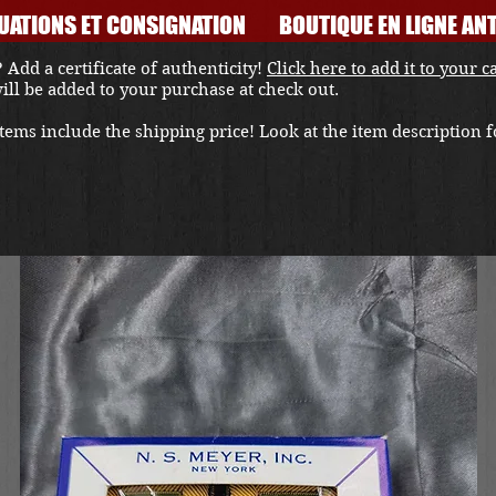
UATIONS ET CONSIGNATION
BOUTIQUE EN LIGNE ANT
 Add a certificate of authenticity!
Click here to add it to your c
 will be added to your purchase at check out.
ems include the shipping price! Look at the item description fo