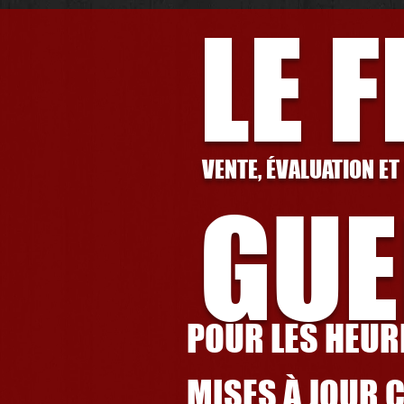
LE 
VENTE, ÉVALUATION ET
GUE
POUR LES HEURE
MISES À JOUR 