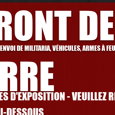
FRONT DE
 ENVOI DE MILITARIA, VÉHICULES, ARMES À FE
RRE
S D'EXPOSITION - VEUILLEZ 
CI-DESSOUS