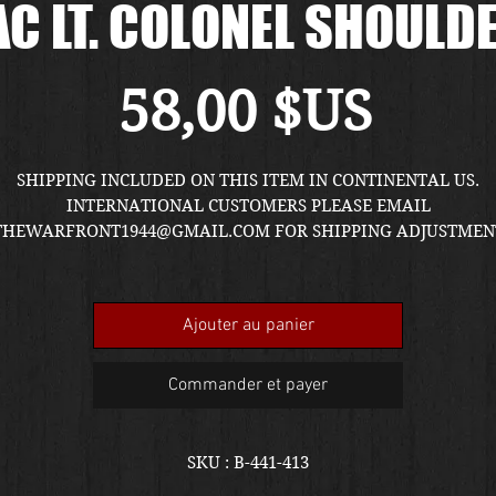
AC LT. COLONEL SHOULD
Prix
58,00 $US
SHIPPING INCLUDED ON THIS ITEM IN CONTINENTAL US.
INTERNATIONAL CUSTOMERS PLEASE EMAIL
THEWARFRONT1944@GMAIL.COM FOR SHIPPING ADJUSTMEN
QUOTE. ITEM LOCATED IN KIRKLAND SHOWROOM.
Ajouter au panier
Commander et payer
SKU : B-441-413